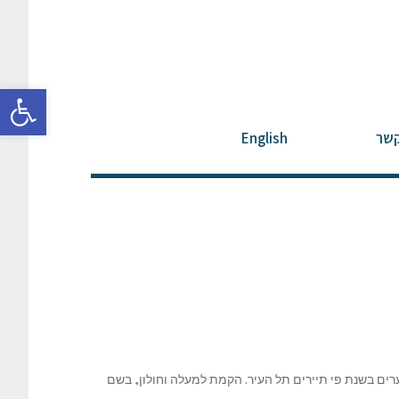
פתח סרגל
קשר
English
רים בשנת פי תיירים תל העיר. הקמת למעלה וחולון, בשם