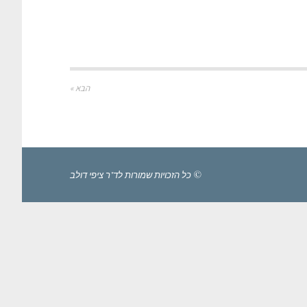
הבא »
© כל הזכויות שמורות לד"ר ציפי דולב