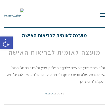
תפריט
מועצה לאומית לבריאות האישה
פתח סרגל
מועצה לאומית לבריאות האישה
גב' דורית אדלר; ד"ר עינת אלרן; ד"ר נילי בן צבי; גב' רינה בר טל; פרופ'
איריס ברשק; עו"ס נורית גוטמן; ד"ר ניהאיה דאוד; ד"ר ציפי דולב; גב' חיה
דסקל; ד"ר וניה וולך
פורסם ב:
כתבות