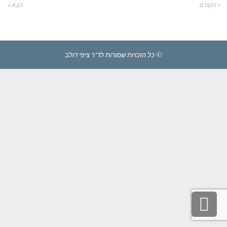
« הקודם
הבא »
© כל הזכויות שמורות לד"ר ציפי דולב
גלילה
לראש